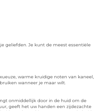
je geliefden. Je kunt de meest essentiële
xueuze, warme kruidige noten van kaneel,
bruiken wanneer je maar wilt.
ingt onmiddellijk door in de huid om de
tuur, geeft het uw handen een zijdezachte