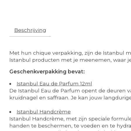
Beschrijving
Met hun chique verpakking, zijn de Istanbul mi
Istanbul producten met je meenemen, waar je 
Geschenkverpakking bevat:
Istanbul Eau de Parfum 12ml
De Istanbul Eau de Parfum opent de deuren v
kruidnagel en saffraan. Je kan jouw langduri
Istanbul Handcrème
Istanbul Handcrème, met zijn speciale formule
handen te beschermen, te voeden en te hydrate