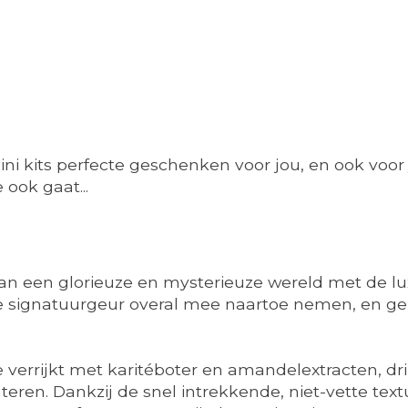
ni kits perfecte geschenken voor jou, en ook voor 
ook gaat...
an een glorieuze en mysterieuze wereld met de lu
ge signatuurgeur overal mee naartoe nemen, en ge
 verrijkt met karitéboter en amandelextracten, dr
ren. Dankzij de snel intrekkende, niet-vette tex