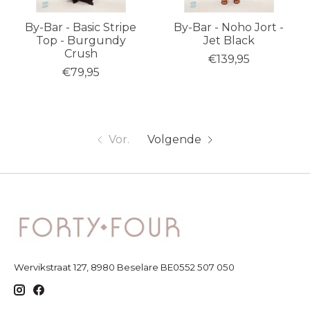
By-Bar - Basic Stripe
By-Bar - Noho Jort -
Top - Burgundy
Jet Black
Crush
€139,95
€79,95
Vor.
Volgende
Wervikstraat 127, 8980 Beselare BE0552 507 050