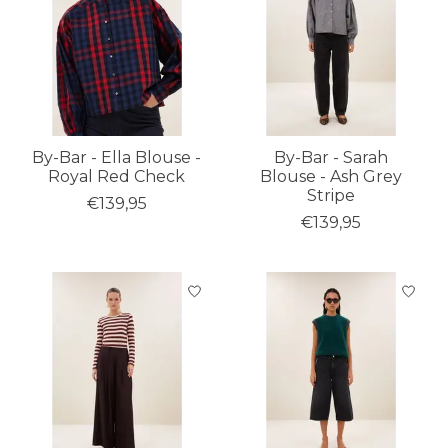
By-Bar - Ella Blouse -
By-Bar - Sarah
Royal Red Check
Blouse - Ash Grey
Stripe
€139,95
€139,95