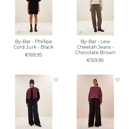
By-Bar - Phillipe
By-Bar - Lew
Cord Jurk - Black
Cheetah Jeans -
Chocolate Brown
€169,95
€159,95