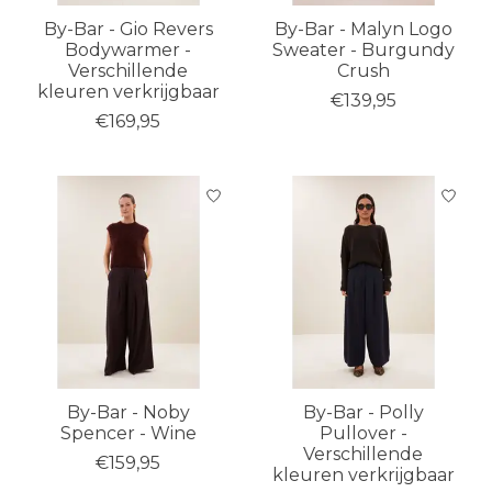
By-Bar - Gio Revers
By-Bar - Malyn Logo
Bodywarmer -
Sweater - Burgundy
Verschillende
Crush
kleuren verkrijgbaar
€139,95
€169,95
By-Bar - Noby
By-Bar - Polly
Spencer - Wine
Pullover -
Verschillende
€159,95
kleuren verkrijgbaar