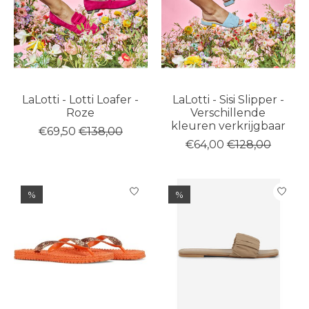
LaLotti - Lotti Loafer -
LaLotti - Sisi Slipper -
Roze
Verschillende
kleuren verkrijgbaar
€69,50
€138,00
€64,00
€128,00
%
%