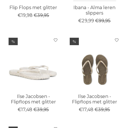
Flip Flops met glitter
Ibana - Alma leren
slippers
€19,98
€39,95
€29,99
€99,95
%
%
Ilse Jacobsen -
Ilse Jacobsen -
Flipflops met glitter
Flipflops met glitter
€17,48
€39,95
€17,48
€39,95