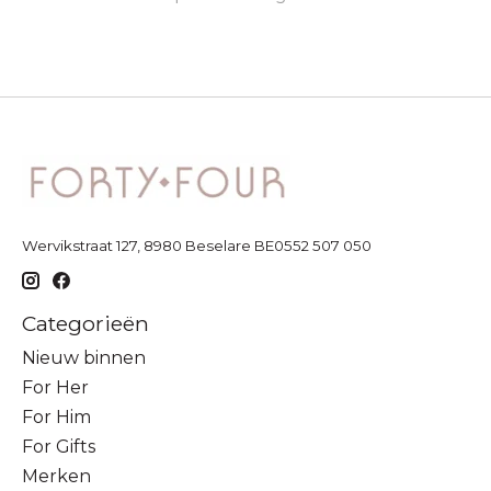
Wervikstraat 127, 8980 Beselare BE0552 507 050
Categorieën
Nieuw binnen
For Her
For Him
For Gifts
Merken