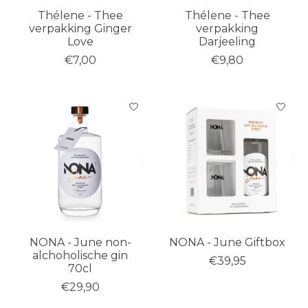
Thélene - Thee
Thélene - Thee
verpakking Ginger
verpakking
Love
Darjeeling
€7,00
€9,80
NONA - June non-
NONA - June Giftbox
alchoholische gin
€39,95
70cl
€29,90