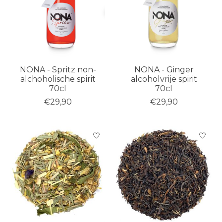
NONA - Spritz non-
NONA - Ginger
alchoholische spirit
alcoholvrije spirit
70cl
70cl
€29,90
€29,90