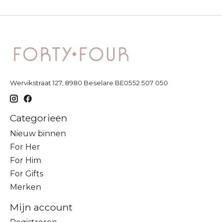
Wervikstraat 127, 8980 Beselare BE0552 507 050
Categorieën
Nieuw binnen
For Her
For Him
For Gifts
Merken
Mijn account