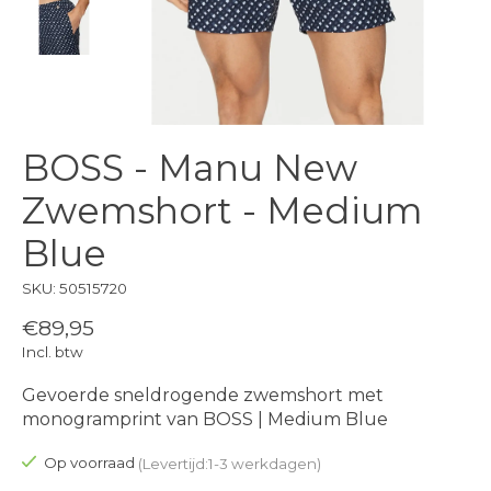
BOSS - Manu New
Zwemshort - Medium
Blue
SKU: 50515720
€89,95
Incl. btw
Gevoerde sneldrogende zwemshort met
monogramprint van BOSS | Medium Blue
Op voorraad
(Levertijd:1-3 werkdagen)