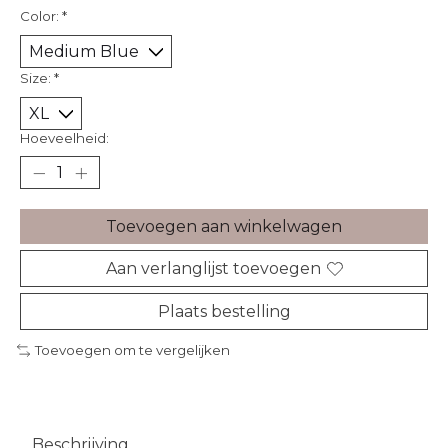
Color:
*
Size:
*
Hoeveelheid:
Toevoegen aan winkelwagen
Aan verlanglijst toevoegen
Plaats bestelling
Toevoegen om te vergelijken
Beschrijving