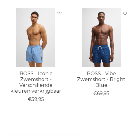
Items van productcarrousel
BOSS - Iconic
BOSS - Vibe
Zwemshort -
Zwemshort - Bright
Verschillende
Blue
kleuren verkrijgbaar
€69,95
€59,95