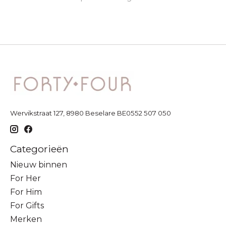
Wervikstraat 127, 8980 Beselare BE0552 507 050
Categorieën
Nieuw binnen
For Her
For Him
For Gifts
Merken