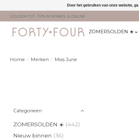
Door het gebruiken van onze website, ga
SOLDEN TOT -70% IN WINKEL & ONLINE
ZOMERSOLDEN ☀️
Home
/
Merken
/
Miss June
Categorieën
ZOMERSOLDEN ☀️
(442)
Nieuw binnen
(36)