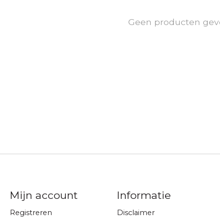
Geen producten gev
Mijn account
Informatie
Registreren
Disclaimer