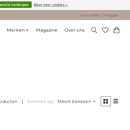
bericht verbergen
Meer over cookies »
Aanmelden / Inloggen
Merken
Magazine
Over ons
roducten
Sorteren op
Meest bekeken