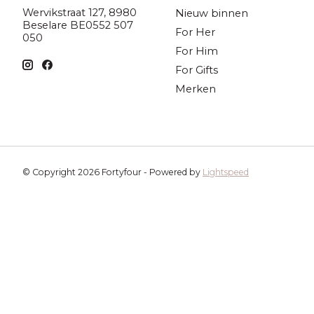
Wervikstraat 127, 8980
Nieuw binnen
Beselare BE0552 507
For Her
050
For Him
For Gifts
Merken
© Copyright 2026 Fortyfour - Powered by
Lightspeed