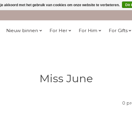
 je akkoord met het gebruik van cookies om onze website te verbeteren.
Dit 
Nieuw binnen
For Her
For Him
For Gifts
Miss June
0 p