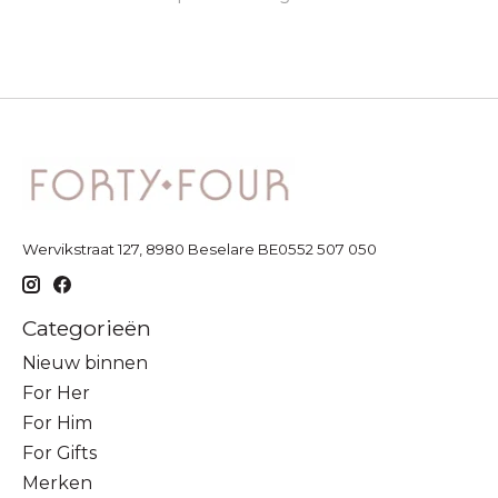
Wervikstraat 127, 8980 Beselare BE0552 507 050
Categorieën
Nieuw binnen
For Her
For Him
For Gifts
Merken