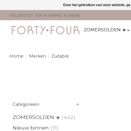
Door het gebruiken van onze website, ga
SOLDEN TOT -70% IN WINKEL & ONLINE
ZOMERSOLDEN ☀️
Home
/
Merken
/
Zuitable
Categorieën
ZOMERSOLDEN ☀️
(442)
Nieuw binnen
(31)