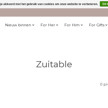
 je akkoord met het gebruik van cookies om onze website te verbeteren.
Dit 
Nieuw binnen
For Her
For Him
For Gifts
Zuitable
0 p