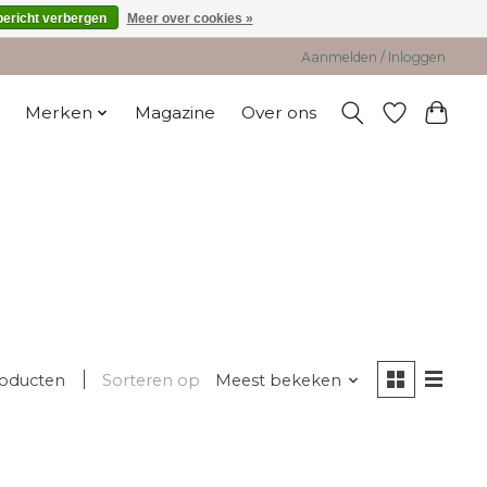
bericht verbergen
Meer over cookies »
Aanmelden / Inloggen
Merken
Magazine
Over ons
roducten
Sorteren op
Meest bekeken