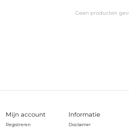
Geen producten gev
Mijn account
Informatie
Registreren
Disclaimer