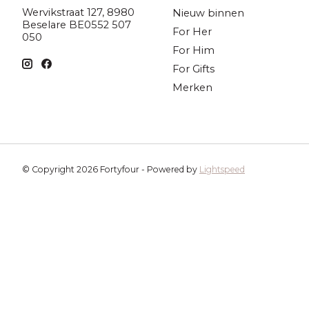
Wervikstraat 127, 8980
Nieuw binnen
Beselare BE0552 507
For Her
050
For Him
For Gifts
Merken
© Copyright 2026 Fortyfour - Powered by
Lightspeed