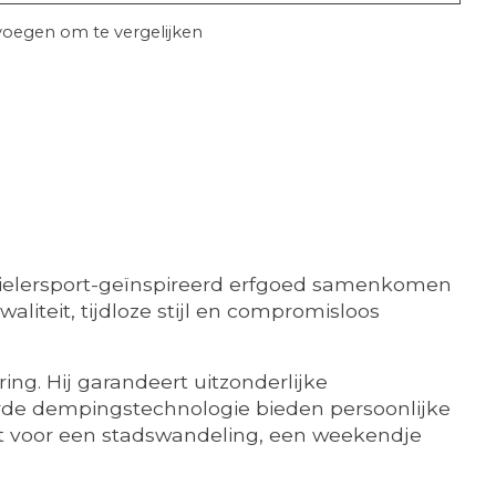
oegen om te vergelijken
ielersport-geïnspireerd erfgoed samenkomen
teit, tijdloze stijl en compromisloos
g. Hij garandeert uitzonderlijke
rde dempingstechnologie bieden persoonlijke
akt voor een stadswandeling, een weekendje