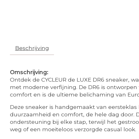
Beschrijving
Omschrijving:
Ontdek de CYCLEUR de LUXE DR6 sneaker, waa
met moderne verfijning. De DR6 is ontworpen 
comfort en is de ultieme belichaming van Euro
Deze sneaker is handgemaakt van eersteklas l
duurzaamheid en comfort, de hele dag door. 
ondersteuning bij elke stap, terwijl het gest
weg of een moeiteloos verzorgde casual look.