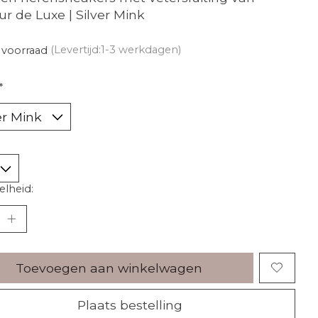
ur de Luxe | Silver Mink
 voorraad
(Levertijd:1-3 werkdagen)
*
lheid:
Toevoegen aan winkelwagen
Plaats bestelling