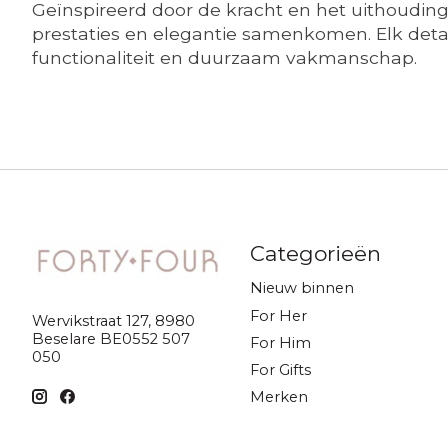
Geïnspireerd door de kracht en het uithouding
prestaties en elegantie samenkomen. Elk detail
functionaliteit en duurzaam vakmanschap.
Categorieën
Nieuw binnen
For Her
Wervikstraat 127, 8980
Beselare BE0552 507
For Him
050
For Gifts
Merken