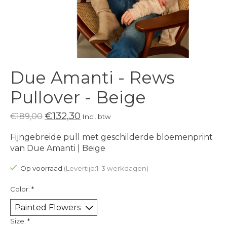
Due Amanti - Rews
Pullover - Beige
€132,30
€189,00
Incl. btw
Fijngebreide pull met geschilderde bloemenprint
van Due Amanti | Beige
Op voorraad
(Levertijd:1-3 werkdagen)
Color:
*
Size:
*