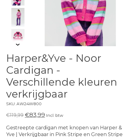
Harper&Yve - Noor
Cardigan -
Verschillende kleuren
verkrijgbaar
SKU: AW24W800
€83,99
€119,99
Incl. btw
Gestreepte cardigan met knopen van Harper &
Yve | Verkrijgbaar in Pink Stripe en Green Stripe