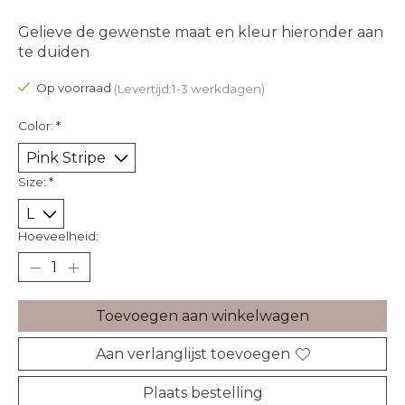
Gelieve de gewenste maat en kleur hieronder aan
te duiden
Op voorraad
(Levertijd:1-3 werkdagen)
Color:
*
Size:
*
Hoeveelheid:
Toevoegen aan winkelwagen
Aan verlanglijst toevoegen
Plaats bestelling