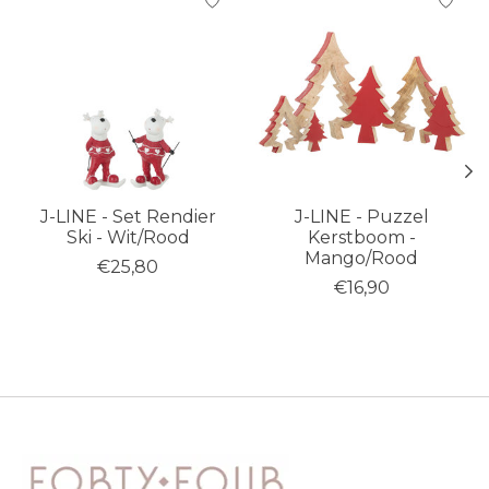
J-LINE - Set Rendier
J-LINE - Puzzel
Ski - Wit/Rood
Kerstboom -
Mango/Rood
€25,80
€16,90