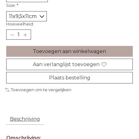
Size:
*
Hoeveelheid:
Toevoegen aan winkelwagen
Aan verlanglijst toevoegen
Plaats bestelling
Toevoegen om te vergelijken
Beschrijving
Omschrijving: