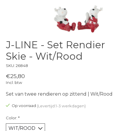
J-LINE - Set Rendier
Skie - Wit/Rood
SKU: 26848
€25,80
Incl. btw
Set van twee rendieren op zittend | Wit/Rood
Op voorraad
(Levertijd:1-3 werkdagen)
Color:
*