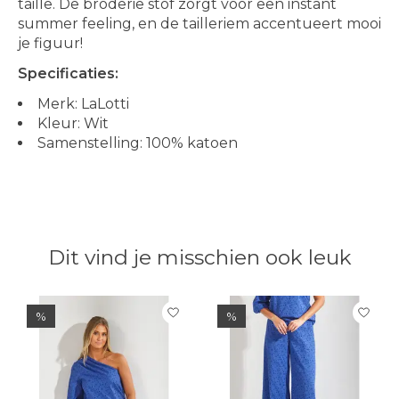
taille. De broderie stof zorgt voor een instant
summer feeling, en de tailleriem accentueert mooi
je figuur!
Specificaties:
Merk: LaLotti
Kleur: Wit
Samenstelling: 100% katoen
Dit vind je misschien ook leuk
Items van productcarrousel
%
%