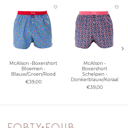
Items van productcarrousel
McAlson -Boxershort
McAlson -
Bloemen -
Boxershort
Blauw/Groen/Rood
Schelpen -
Donkerblauw/Koraal
€39,00
€39,00