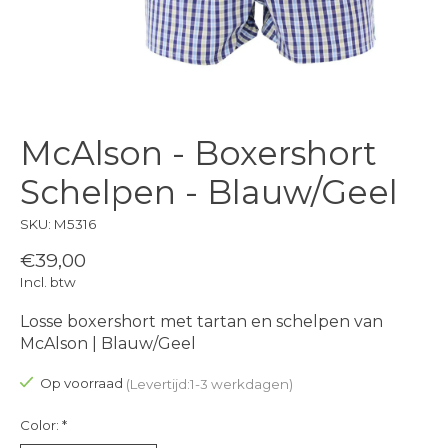
McAlson - Boxershort
Schelpen - Blauw/Geel
SKU: M5316
€39,00
Incl. btw
Losse boxershort met tartan en schelpen van
McAlson | Blauw/Geel
Op voorraad
(Levertijd:1-3 werkdagen)
Color:
*