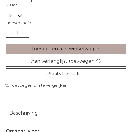
Size:
*
Hoeveelheid:
Toevoegen aan winkelwagen
Aan verlanglijst toevoegen
Plaats bestelling
Toevoegen om te vergelijken
Beschrijving
Omschrijving: