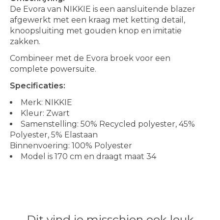
De Evora van NIKKIE is een aansluitende blazer
afgewerkt met een kraag met ketting detail,
knoopsluiting met gouden knop en imitatie
zakken.
Combineer met de Evora broek voor een
complete powersuite.
Specificaties:
Merk: NIKKIE
Kleur: Zwart
Samenstelling: 50% Recycled polyester, 45%
Polyester, 5% Elastaan
Binnenvoering: 100% Polyester
Model is 170 cm en draagt maat 34
Dit vind je misschien ook leuk