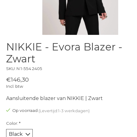
NIKKIE - Evora Blazer -
Zwart
SKU: N 1-554 2405
€146,30
Incl. btw
Aansluitende blazer van NIKKIE | Zwart
Op voorraad
(Levertijd:1-3 werkdagen)
Color:
*