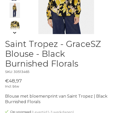
Saint Tropez - GraceSZ
Blouse - Black
Burnished Florals
SKU: 30513465
€48,97
Incl. btw
Blouse met bloemenprint van Saint Tropez | Black
Burnished Florals
Op voorraad
(Levertijd:1-3 werkdagen)