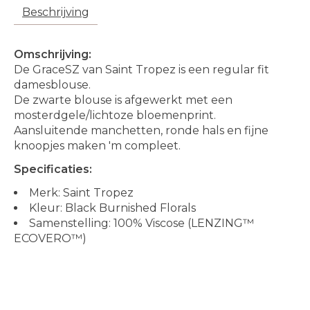
Beschrijving
Omschrijving:
De GraceSZ van Saint Tropez is een regular fit
damesblouse.
De zwarte blouse is afgewerkt met een
mosterdgele/lichtoze bloemenprint.
Aansluitende manchetten, ronde hals en fijne
knoopjes maken 'm compleet.
Specificaties:
Merk: Saint Tropez
Kleur: Black Burnished Florals
Samenstelling: 100% Viscose (LENZING™
ECOVERO™)