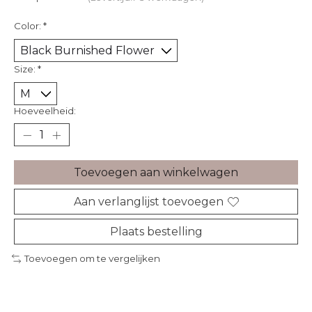
Color:
*
Size:
*
Hoeveelheid:
Toevoegen aan winkelwagen
Aan verlanglijst toevoegen
Plaats bestelling
Toevoegen om te vergelijken