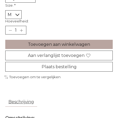
Size:
*
Hoeveelheid:
Toevoegen aan winkelwagen
Aan verlanglijst toevoegen
Plaats bestelling
Toevoegen om te vergelijken
Beschrijving
Omschrijving: