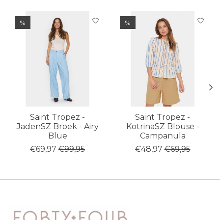
Items van productcarrousel
%
%
Saint Tropez -
Saint Tropez -
JadenSZ Broek - Airy
KotrinaSZ Blouse -
Blue
Campanula
€69,97
€99,95
€48,97
€69,95