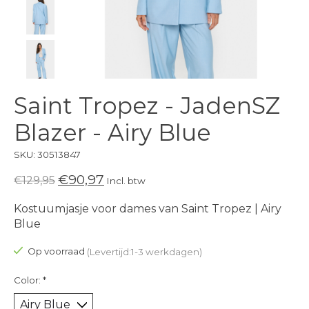
Saint Tropez - JadenSZ
Blazer - Airy Blue
SKU: 30513847
€90,97
€129,95
Incl. btw
Kostuumjasje voor dames van Saint Tropez | Airy
Blue
Op voorraad
(Levertijd:1-3 werkdagen)
Color:
*