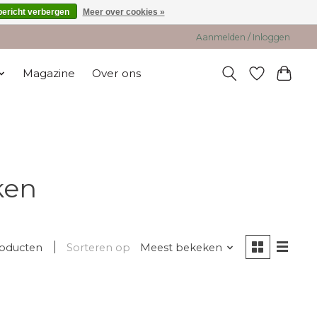
bericht verbergen
Meer over cookies »
Aanmelden / Inloggen
Magazine
Over ons
ken
roducten
Sorteren op
Meest bekeken