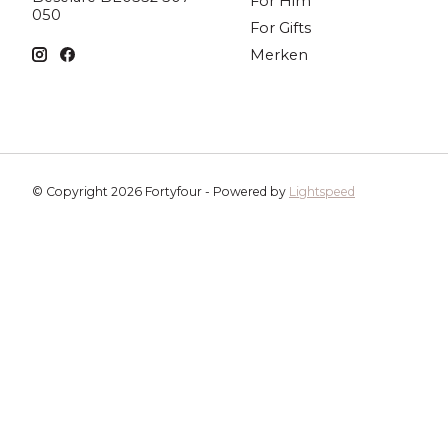
For Him
050
For Gifts
Merken
© Copyright 2026 Fortyfour - Powered by
Lightspeed