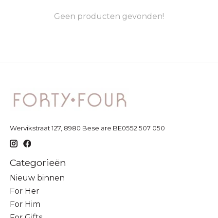
Geen producten gevonden!
Wervikstraat 127, 8980 Beselare BE0552 507 050
Categorieën
Nieuw binnen
For Her
For Him
For Gifts