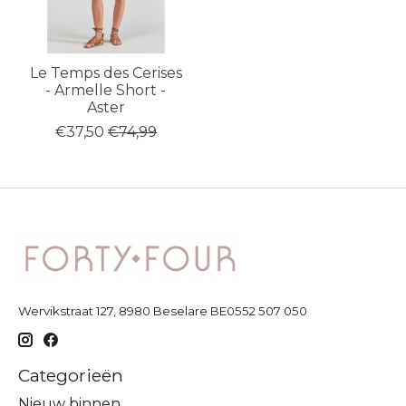
Le Temps des Cerises
- Armelle Short -
Aster
€37,50
€74,99
Wervikstraat 127, 8980 Beselare BE0552 507 050
Categorieën
Nieuw binnen