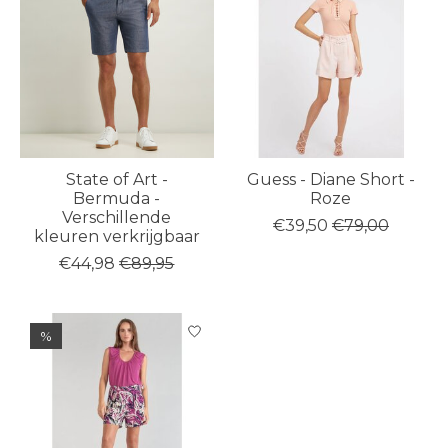
State of Art -
Guess - Diane Short -
Bermuda -
Roze
Verschillende
€39,50
€79,00
kleuren verkrijgbaar
€44,98
€89,95
%