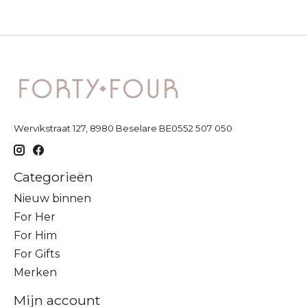
Wervikstraat 127, 8980 Beselare BE0552 507 050
Categorieën
Nieuw binnen
For Her
For Him
For Gifts
Merken
Mijn account