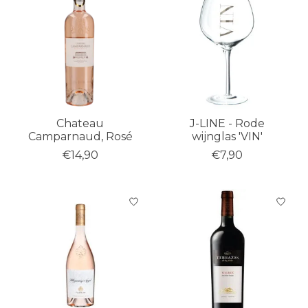
Chateau
J-LINE - Rode
Camparnaud, Rosé
wijnglas 'VIN'
€14,90
€7,90