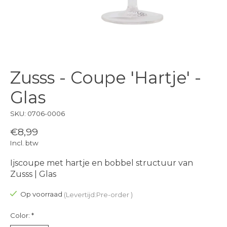
Zusss - Coupe 'Hartje' -
Glas
SKU: 0706-0006
€8,99
Incl. btw
Ijscoupe met hartje en bobbel structuur van
Zusss | Glas
Op voorraad
(Levertijd:Pre-order )
Color:
*