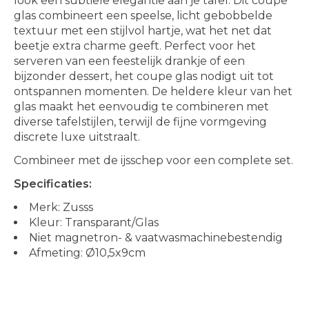
look een subtiele elegantie aan je tafel. Dit coupe
glas combineert een speelse, licht gebobbelde
textuur met een stijlvol hartje, wat het net dat
beetje extra charme geeft. Perfect voor het
serveren van een feestelijk drankje of een
bijzonder dessert, het coupe glas nodigt uit tot
ontspannen momenten. De heldere kleur van het
glas maakt het eenvoudig te combineren met
diverse tafelstijlen, terwijl de fijne vormgeving
discrete luxe uitstraalt.
Combineer met de ijsschep voor een complete set.
Specificaties:
Merk: Zusss
Kleur: Transparant/Glas
Niet magnetron- & vaatwasmachinebestendig
Afmeting: Ø10,5x9cm