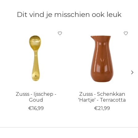
Dit vind je misschien ook leuk
Items van productcarrousel
Zusss - Ijsschep -
Zusss - Schenkkan
Goud
'Hartje' - Terracotta
€16,99
€21,99