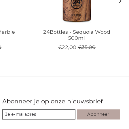
Marble
24Bottles - Sequoia Wood
500ml
0
€22,00
€35,00
Abonneer je op onze nieuwsbrief
Abonneer