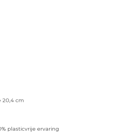
e 20,4 cm
% plasticvrije ervaring