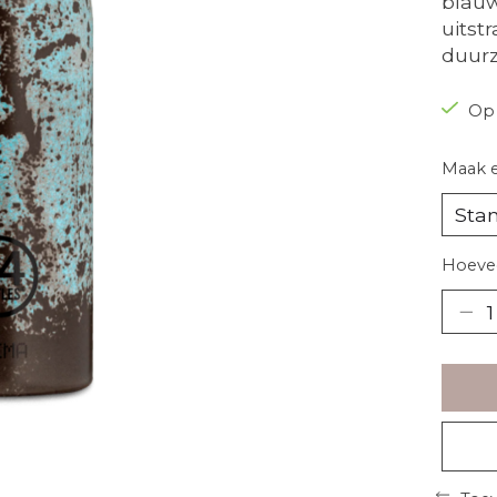
blauw
uitst
duurz
Op
Maak 
Hoevee