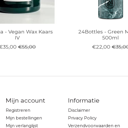
a - Vegan Wax Kaars
24Bottles - Green 
IV
500ml
€35,00
€55,00
€22,00
€35,0
Mijn account
Informatie
Registreren
Disclaimer
Mijn bestellingen
Privacy Policy
Mijn verlanglijst
Verzendvoorwaarden en