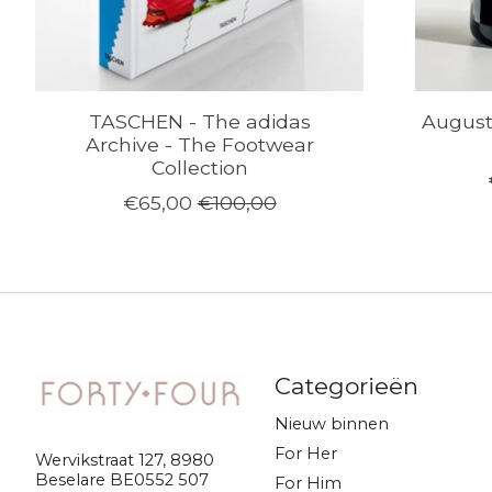
TASCHEN - The adidas
August
Archive - The Footwear
Collection
€65,00
€100,00
Categorieën
Nieuw binnen
For Her
Wervikstraat 127, 8980
Beselare BE0552 507
For Him