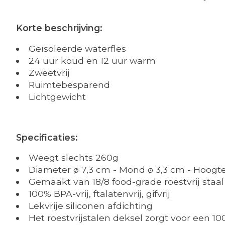
Korte beschrijving:
Geïsoleerde waterfles
24 uur koud en 12 uur warm
Zweetvrij
Ruimtebesparend
Lichtgewicht
Specificaties:
Weegt slechts 260g
Diameter ø 7,3 cm - Mond ø 3,3 cm - Hoogt
Gemaakt van 18/8 food-grade roestvrij staal
100% BPA-vrij, ftalatenvrij, gifvrij
Lekvrije siliconen afdichting
Het roestvrijstalen deksel zorgt voor een 100