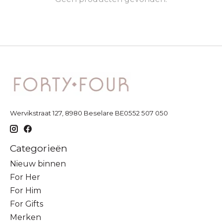
Wervikstraat 127, 8980 Beselare BE0552 507 050
Categorieën
Nieuw binnen
For Her
For Him
For Gifts
Merken