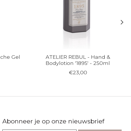
che Gel
ATELIER REBUL - Hand &
L
Bodylotion '1895' - 250ml
€23,00
Abonneer je op onze nieuwsbrief