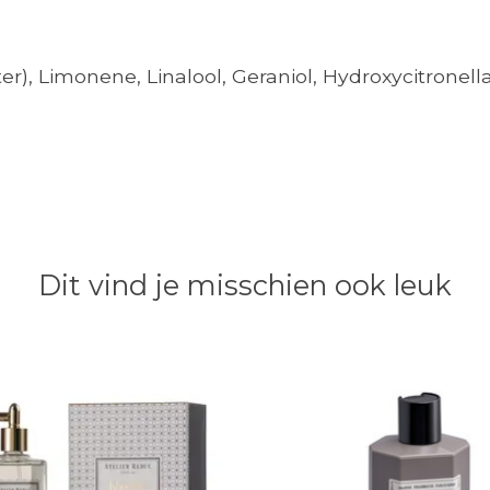
, Limonene, Linalool, Geraniol, Hydroxycitronellal, 
Dit vind je misschien ook leuk