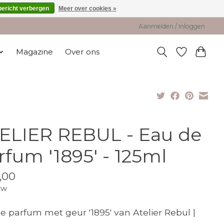
bericht verbergen
Meer over cookies »
Aanmelden / Inloggen
Magazine
Over ons
ELIER REBUL - Eau de
rfum '1895' - 125ml
,00
tw
e parfum met geur '1895' van Atelier Rebul |