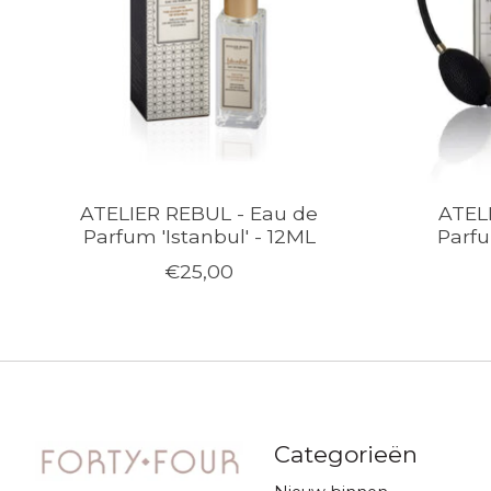
ATELIER REBUL - Eau de
ATEL
Parfum 'Istanbul' - 12ML
Parfu
€25,00
Categorieën