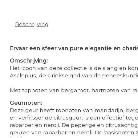
Beschrijving
Ervaar een sfeer van pure elegantie en cha
Omschrijving:
Het icoon van deze collectie is de slang en 
Asclepius, de Griekse god van de geneeskunde
Met topnoten van bergamot, hartnoten van rab
Geurnoten:
Deze geur heeft topnoten van mandarijn, berga
en verfrissende citrusgeur, is een effectief 
rabarber en neroli. De peperige en citrusach
geuren van rabarber en neroli. De basisnoten