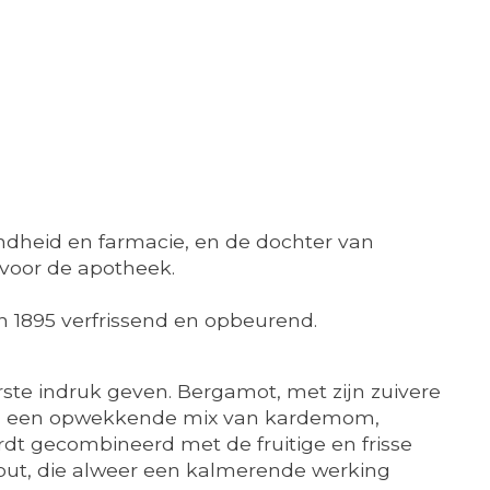
ndheid en farmacie, en de dochter van
 voor de apotheek.
 1895 verfrissend en opbeurend.
rste indruk geven. Bergamot, met zijn zuivere
indt u een opwekkende mix van kardemom,
dt gecombineerd met de fruitige en frisse
hout, die alweer een kalmerende werking