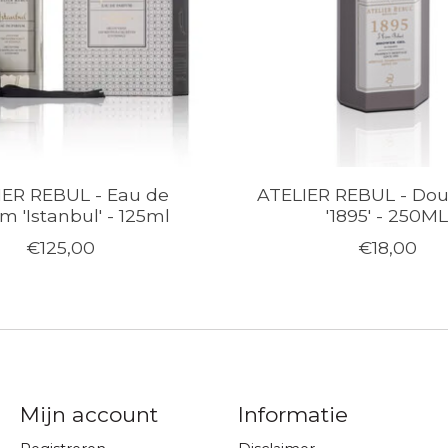
IER REBUL - Eau de
ATELIER REBUL - Dou
m 'Istanbul' - 125ml
'1895' - 250M
€125,00
€18,00
Mijn account
Informatie