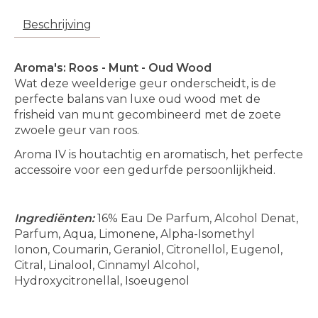
Beschrijving
Aroma's: Roos - Munt - Oud Wood
Wat deze weelderige geur onderscheidt, is de
perfecte balans van luxe oud wood met de
frisheid van munt gecombineerd met de zoete
zwoele geur van roos.
Aroma IV is houtachtig en aromatisch, het perfecte
accessoire voor een gedurfde persoonlijkheid.
Ingrediënten:
16% Eau De Parfum, Alcohol Denat,
Parfum, Aqua, Limonene, Alpha-Isomethyl
Ionon, Coumarin, Geraniol, Citronellol, Eugenol,
Citral, Linalool, Cinnamyl Alcohol,
Hydroxycitronellal, Isoeugenol