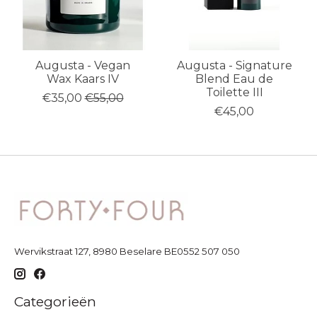
Augusta - Vegan
Augusta - Signature
Wax Kaars IV
Blend Eau de
Toilette III
€35,00
€55,00
€45,00
Wervikstraat 127, 8980 Beselare BE0552 507 050
Categorieën