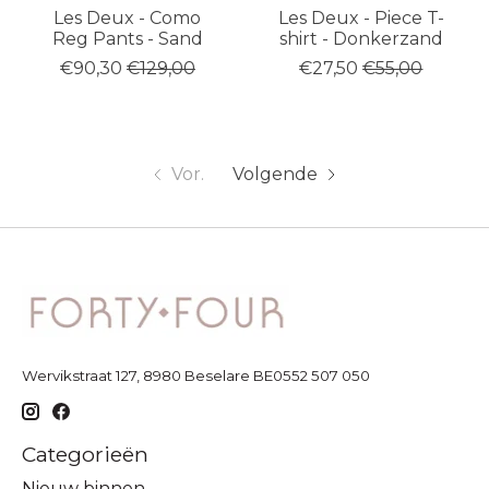
Les Deux - Como
Les Deux - Piece T-
Reg Pants - Sand
shirt - Donkerzand
€90,30
€129,00
€27,50
€55,00
Vor.
Volgende
Wervikstraat 127, 8980 Beselare BE0552 507 050
Categorieën
Nieuw binnen