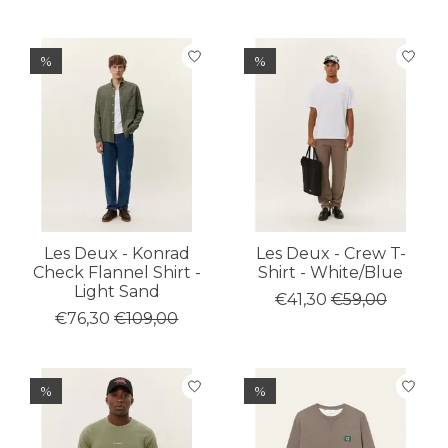
%
%
Les Deux - Konrad
Les Deux - Crew T-
Check Flannel Shirt -
Shirt - White/Blue
Light Sand
€41,30
€59,00
€76,30
€109,00
%
%