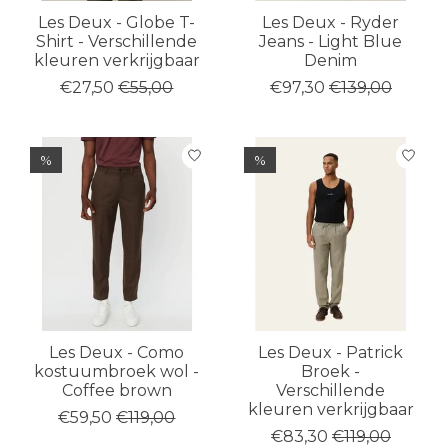
Les Deux - Globe T-
Les Deux - Ryder
Shirt - Verschillende
Jeans - Light Blue
kleuren verkrijgbaar
Denim
€27,50
€55,00
€97,30
€139,00
%
%
Les Deux - Como
Les Deux - Patrick
kostuumbroek wol -
Broek -
Coffee brown
Verschillende
kleuren verkrijgbaar
€59,50
€119,00
€83,30
€119,00