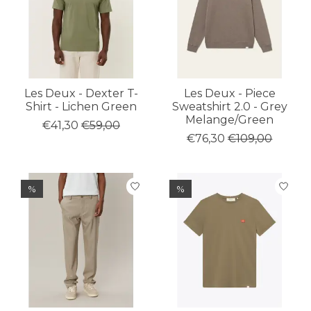
Les Deux - Dexter T-
Les Deux - Piece
Shirt - Lichen Green
Sweatshirt 2.0 - Grey
Melange/Green
€41,30
€59,00
€76,30
€109,00
%
%