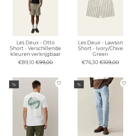
Les Deux - Otto
Les Deux - Lawson
Short - Verschillende
Short - Ivory/Chive
kleuren verkrijgbaar
Green
€89,10
€99,00
€76,30
€109,00
%
%