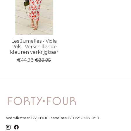
Les Jumelles - Viola
Rok - Verschillende
kleuren verkrijgbaar
€44,98
€89,95
Wervikstraat 127, 8980 Beselare BE0552 507 050