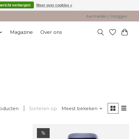
bericht verbergen
Meer over cookies »
Aanmelden / Inloggen
Magazine
Over ons
roducten
Sorteren op
Meest bekeken
%