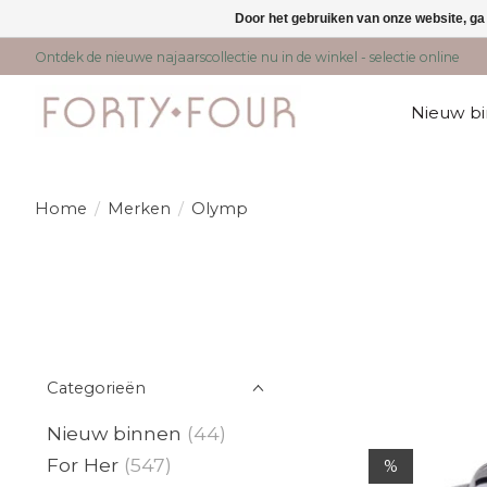
Door het gebruiken van onze website, ga
Ontdek de nieuwe najaarscollectie nu in de winkel - selectie online
Nieuw b
Home
/
Merken
/
Olymp
Categorieën
Nieuw binnen
(44)
For Her
(547)
%