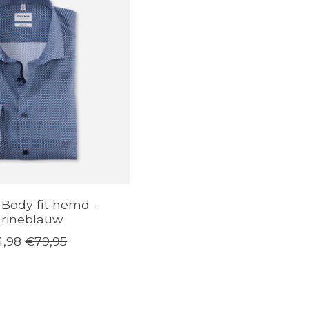
Body fit hemd -
rineblauw
,98
€79,95