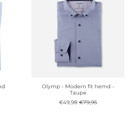
md
Olymp - Modern fit hemd -
Taupe
€49,98
€79,95