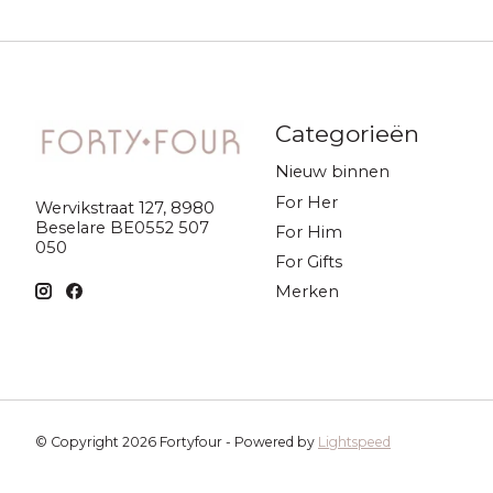
Categorieën
Nieuw binnen
For Her
Wervikstraat 127, 8980
Beselare BE0552 507
For Him
050
For Gifts
Merken
© Copyright 2026 Fortyfour - Powered by
Lightspeed