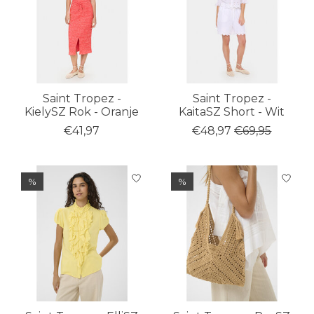
Saint Tropez -
Saint Tropez -
KielySZ Rok - Oranje
KaitaSZ Short - Wit
€41,97
€48,97
€69,95
%
%