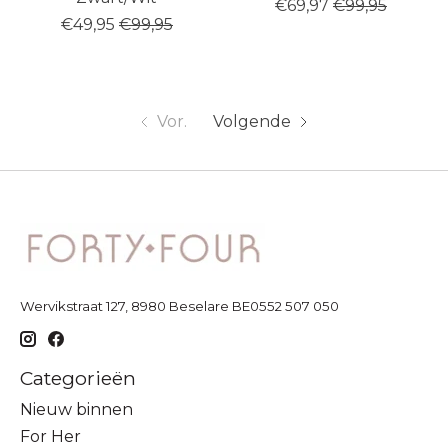
€69,97
€99,95
€49,95
€99,95
Vor.
Volgende
Wervikstraat 127, 8980 Beselare BE0552 507 050
Categorieën
Nieuw binnen
For Her