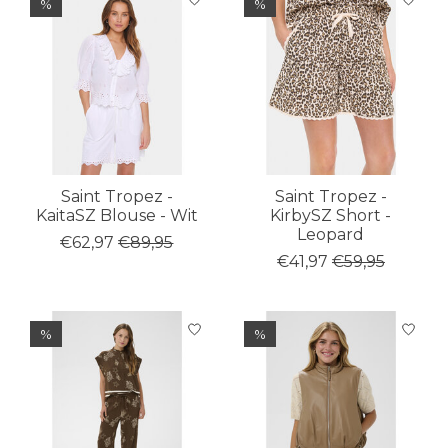
%
%
Saint Tropez -
Saint Tropez -
KaitaSZ Blouse - Wit
KirbySZ Short -
Leopard
€62,97
€89,95
€41,97
€59,95
%
%