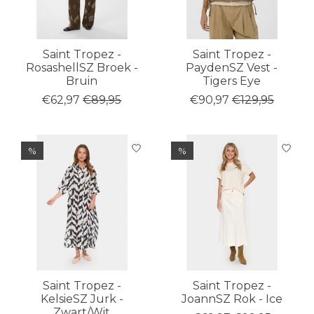
Saint Tropez -
Saint Tropez -
RosashellSZ Broek -
PaydenSZ Vest -
Bruin
Tigers Eye
€62,97
€89,95
€90,97
€129,95
%
%
Saint Tropez -
Saint Tropez -
KelsieSZ Jurk -
JoannSZ Rok - Ice
Zwart/Wit