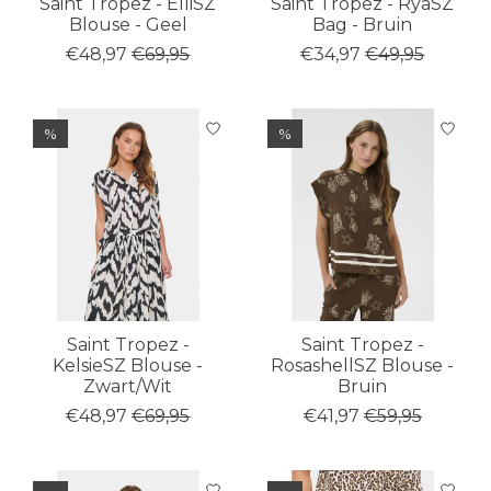
Saint Tropez - ElliSZ
Saint Tropez - RyaSZ
Blouse - Geel
Bag - Bruin
€48,97
€69,95
€34,97
€49,95
%
%
Saint Tropez -
Saint Tropez -
KelsieSZ Blouse -
RosashellSZ Blouse -
Zwart/Wit
Bruin
€48,97
€69,95
€41,97
€59,95