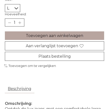
Hoeveelheid:
Toevoegen aan winkelwagen
Aan verlanglijst toevoegen
Plaats bestelling
Toevoegen om te vergelijken
Beschrijving
Omschrijving:
Ontdek de lux jeans, met een comfortabele losse