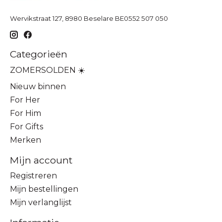
Wervikstraat 127, 8980 Beselare BE0552 507 050
Categorieën
ZOMERSOLDEN ☀️
Nieuw binnen
For Her
For Him
For Gifts
Merken
Mijn account
Registreren
Mijn bestellingen
Mijn verlanglijst