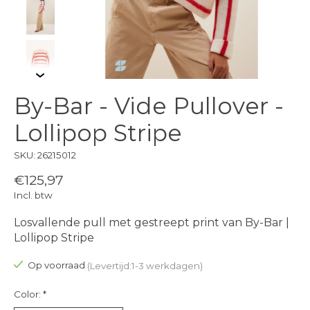
By-Bar - Vide Pullover -
Lollipop Stripe
SKU: 26215012
€125,97
Incl. btw
Losvallende pull met gestreept print van By-Bar |
Lollipop Stripe
Op voorraad
(Levertijd:1-3 werkdagen)
Color:
*