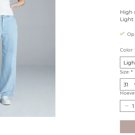
High 
Light
Op
Color:
Size:
*
Hoevee