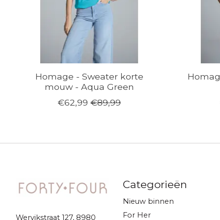
Homage - Sweater korte
Homage
mouw - Aqua Green
€62,99
€89,99
Categorieën
Nieuw binnen
For Her
Wervikstraat 127, 8980