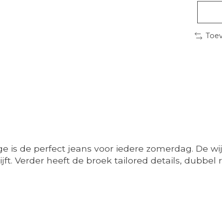
Toev
is de perfect jeans voor iedere zomerdag. De wijde
ijft. Verder heeft de broek tailored details, dubb