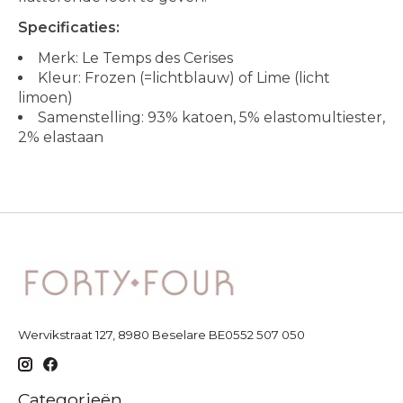
Specificaties:
Merk: Le Temps des Cerises
Kleur: Frozen (=lichtblauw) of Lime (licht
limoen)
Samenstelling: 93% katoen, 5% elastomultiester,
2% elastaan
Wervikstraat 127, 8980 Beselare BE0552 507 050
Categorieën