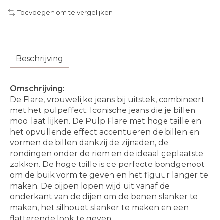
Toevoegen om te vergelijken
Beschrijving
Omschrijving:
De Flare, vrouwelijke jeans bij uitstek, combineert
met het pulpeffect. Iconische jeans die je billen
mooi laat lijken. De Pulp Flare met hoge taille en
het opvullende effect accentueren de billen en
vormen de billen dankzij de zijnaden, de
rondingen onder de riem en de ideaal geplaatste
zakken. De hoge taille is de perfecte bondgenoot
om de buik vorm te geven en het figuur langer te
maken. De pijpen lopen wijd uit vanaf de
onderkant van de dijen om de benen slanker te
maken, het silhouet slanker te maken en een
flatterende look te geven.