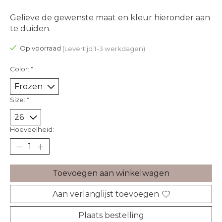
Gelieve de gewenste maat en kleur hieronder aan
te duiden.
Op voorraad
(Levertijd:1-3 werkdagen)
Color:
*
Size:
*
Hoeveelheid:
Toevoegen aan winkelwagen
Aan verlanglijst toevoegen
Plaats bestelling