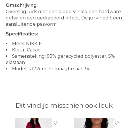
Omschrijving:
Overslag jurk met een diepe V-hals, een hardware
detail en een gedrapeerd effect. De jurk heeft een
aansluitende pasvorm.
Specificaties:
Merk: NIKKIE
Kleur: Cacao
Samenstelling: 95% gerecycled polyester, 5%
elastaan
Model is 172cm en draagt maat 34
Dit vind je misschien ook leuk
Items van productcarrousel