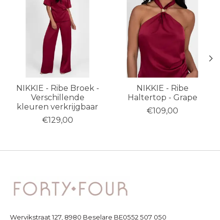
NIKKIE - Ribe Broek -
NIKKIE - Ribe
Verschillende
Haltertop - Grape
kleuren verkrijgbaar
€109,00
€129,00
Wervikstraat 127, 8980 Beselare BE0552 507 050