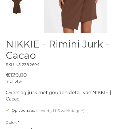
NIKKIE - Rimini Jurk -
Cacao
SKU: N5-238 2604
€129,00
Incl. btw
Overslag jurk met gouden detail van NIKKIE |
Cacao
Op voorraad
(Levertijd:1-3 werkdagen)
Color:
*