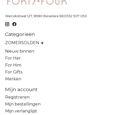
Wervikstraat 127, 8980 Beselare BE0552 507 050
Categorieën
ZOMERSOLDEN ☀️
Nieuw binnen
For Her
For Him
For Gifts
Merken
Mijn account
Registreren
Mijn bestellingen
Mijn verlanglijst