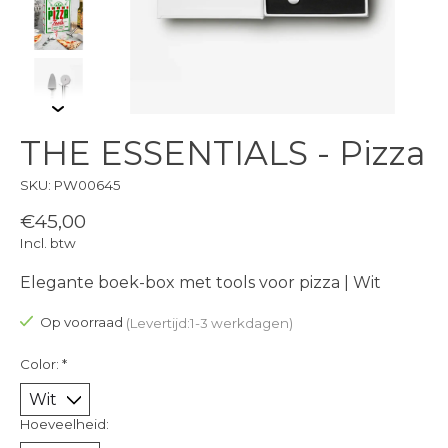
THE ESSENTIALS - Pizza
SKU: PW00645
€45,00
Incl. btw
Elegante boek-box met tools voor pizza | Wit
Op voorraad
(Levertijd:1-3 werkdagen)
Color:
*
Hoeveelheid: