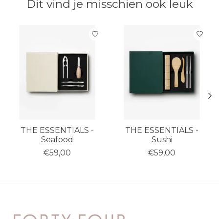
Dit vind je misschien ook leuk
Items van productcarrousel
THE ESSENTIALS -
THE ESSENTIALS -
Seafood
Sushi
€59,00
€59,00