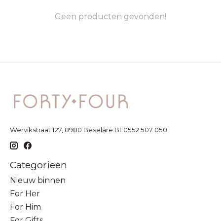
Geen producten gevonden!
Wervikstraat 127, 8980 Beselare BE0552 507 050
Categorieën
Nieuw binnen
For Her
For Him
For Gifts