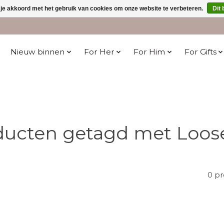
 je akkoord met het gebruik van cookies om onze website te verbeteren.
Dit 
Nieuw binnen
For Her
For Him
For Gifts
ducten getagd met Loose
0 p