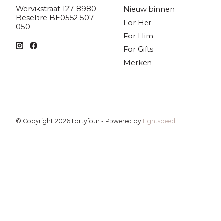
Wervikstraat 127, 8980
Nieuw binnen
Beselare BE0552 507
For Her
050
For Him
For Gifts
Merken
© Copyright 2026 Fortyfour - Powered by
Lightspeed