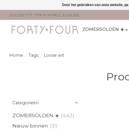
Door het gebruiken van onze website, ga
SOLDEN TOT -70% IN WINKEL & ONLINE
ZOMERSOLDEN ☀️
Home
/
Tags
/
Loose wit
Pro
Categorieën
ZOMERSOLDEN ☀️
(442)
Nieuw binnen
(31)