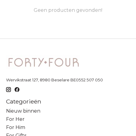
Geen producten gevonden!
Wervikstraat 127, 8980 Beselare BE0552 507 050
Categorieën
Nieuw binnen
For Her
For Him
For Gifts