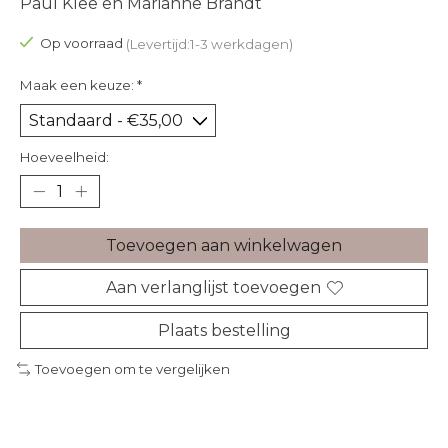
Paul Klee en Marianne Brandt
Op voorraad
(Levertijd:1-3 werkdagen)
Maak een keuze:
*
Hoeveelheid:
Toevoegen aan winkelwagen
Aan verlanglijst toevoegen
Plaats bestelling
Toevoegen om te vergelijken