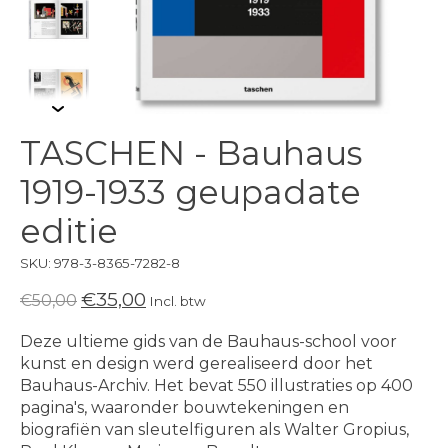
TASCHEN - Bauhaus
1919-1933 geupadate
editie
SKU: 978-3-8365-7282-8
€35,00
€50,00
Incl. btw
Deze ultieme gids van de Bauhaus-school voor
kunst en design werd gerealiseerd door het
Bauhaus-Archiv. Het bevat 550 illustraties op 400
pagina's, waaronder bouwtekeningen en
biografiën van sleutelfiguren als Walter Gropius,