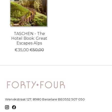
TASCHEN - The
Hotel Book: Great
Escapes Alps
€35,00
€50,00
Wervikstraat 127, 8980 Beselare BE0552 507 050