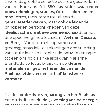
's werelds grootste collectie over de geschiedenis
van het Bauhaus. Zo'n
550 illustraties
,
waaronder
bouwtekeningen, studies, foto's, schetsen en
maquettes
, registreren niet alleen de
gerealiseerde werken, maar ook de leidende
principes en persoonlijkheden van deze
idealistische creatieve gemeenschap
door haar
drie opeenvolgende locaties in
Weimar, Dessau,
en Berlijn
. Van informele opnamen van
groepsgymnastiek tot tekeningen onder leiding
van Paul Klee, van uitgebreide bouwtekeningen
tot een oneindig slanke asbak van Marianne
Brandt, de collectie bruist van de
kleuren,
materialen en geometrieën die samen de
Bauhaus-visie van een 'totaal' kunstwerk
vormden
.
Nu de
honderdste verjaardag van het Bauhaus
nadert, is dit een
duidelijk verslag van de energie