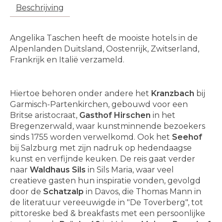
Beschrijving
Angelika Taschen heeft de mooiste hotels in de
Alpenlanden Duitsland, Oostenrijk, Zwitserland,
Frankrijk en Italië verzameld.
Hiertoe behoren onder andere het
Kranzbach
bij
Garmisch-Partenkirchen, gebouwd voor een
Britse aristocraat,
Gasthof Hirschen
in het
Bregenzerwald, waar kunstminnende bezoekers
sinds 1755 worden verwelkomd. Ook het
Seehof
bij Salzburg met zijn nadruk op hedendaagse
kunst en verfijnde keuken. De reis gaat verder
naar
Waldhaus Sils
in Sils Maria, waar veel
creatieve gasten hun inspiratie vonden, gevolgd
door de
Schatzalp
in Davos, die Thomas Mann in
de literatuur vereeuwigde in "De Toverberg", tot
pittoreske bed & breakfasts met een persoonlijke