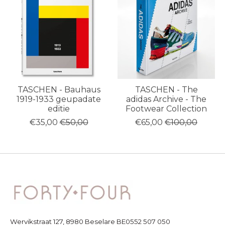
TASCHEN - Bauhaus
TASCHEN - The
1919-1933 geupadate
adidas Archive - The
editie
Footwear Collection
€35,00
€50,00
€65,00
€100,00
Wervikstraat 127, 8980 Beselare BE0552 507 050