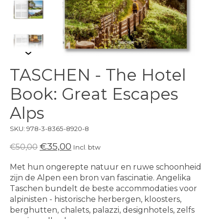
TASCHEN - The Hotel
Book: Great Escapes
Alps
SKU: 978-3-8365-8920-8
€35,00
€50,00
Incl. btw
Met hun ongerepte natuur en ruwe schoonheid
zijn de Alpen een bron van fascinatie. Angelika
Taschen bundelt de beste accommodaties voor
alpinisten - historische herbergen, kloosters,
berghutten, chalets, palazzi, designhotels, zelfs