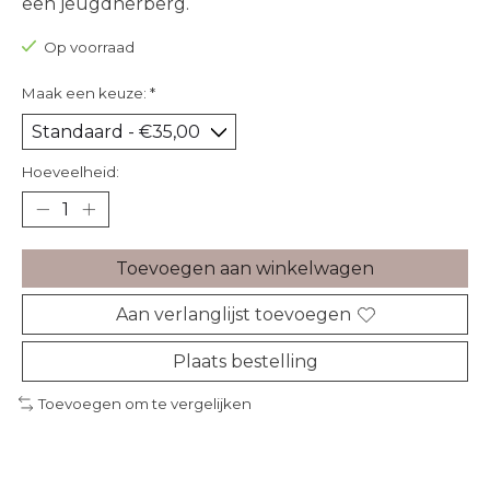
een jeugdherberg.
Op voorraad
Maak een keuze:
*
Hoeveelheid:
Toevoegen aan winkelwagen
Aan verlanglijst toevoegen
Plaats bestelling
Toevoegen om te vergelijken