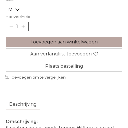
Hoeveelheid:
Toevoegen aan winkelwagen
Aan verlanglijst toevoegen
Plaats bestelling
Toevoegen om te vergelijken
Beschrijving
Omschrijving:
Sweater van het merk Tommy Hilfiger in desert