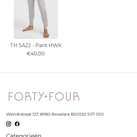
TH SA22 - Pant HWK
€40,00
Wervikstraat 127, 8980 Beselare BE0552 507 050
Categorieën