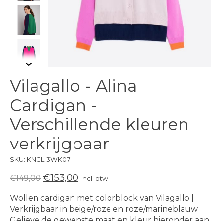
Vilagallo - Alina
Cardigan -
Verschillende kleuren
verkrijgbaar
SKU: KNCLI3WK07
€153,00
€149,00
Incl. btw
Wollen cardigan met colorblock van Vilagallo |
Verkrijgbaar in beige/roze en roze/marineblauw
Gelieve de gewenste maat en kleur hieronder aan