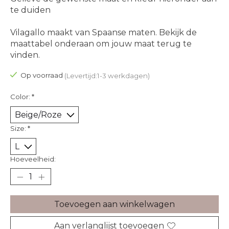
te duiden
Vilagallo maakt van Spaanse maten. Bekijk de
maattabel onderaan om jouw maat terug te
vinden.
Op voorraad
(Levertijd:1-3 werkdagen)
Color:
*
Size:
*
Hoeveelheid:
Toevoegen aan winkelwagen
Aan verlanglijst toevoegen