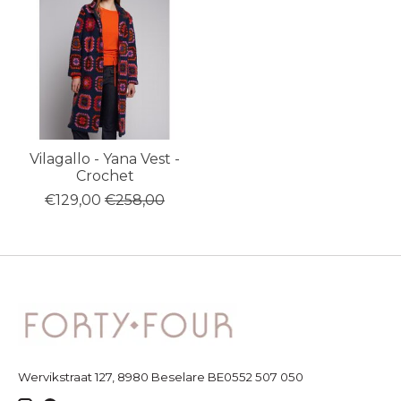
Vilagallo - Yana Vest -
Crochet
€129,00
€258,00
Wervikstraat 127, 8980 Beselare BE0552 507 050