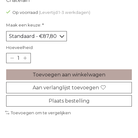
Chatelain
Op voorraad
(Levertijd:1-3 werkdagen)
Maak een keuze:
*
Hoeveelheid:
Toevoegen aan winkelwagen
Aan verlanglijst toevoegen
Plaats bestelling
Toevoegen om te vergelijken