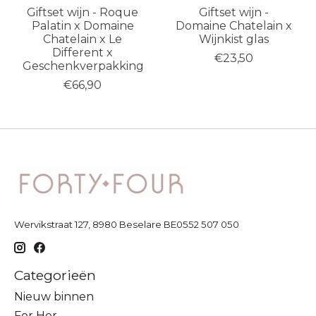
Giftset wijn - Roque
Giftset wijn -
Palatin x Domaine
Domaine Chatelain x
Chatelain x Le
Wijnkist glas
Different x
€23,50
Geschenkverpakking
€66,90
Wervikstraat 127, 8980 Beselare BE0552 507 050
Categorieën
Nieuw binnen
For Her