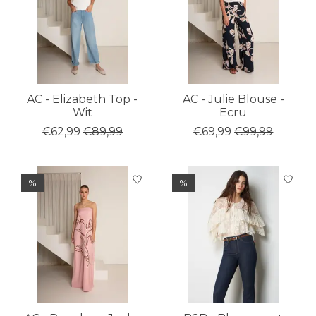
AC - Elizabeth Top -
AC - Julie Blouse -
Wit
Ecru
€62,99
€89,99
€69,99
€99,99
%
%