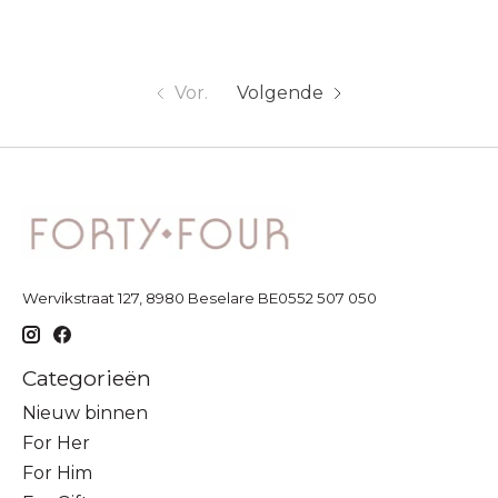
Vor.
Volgende
Wervikstraat 127, 8980 Beselare BE0552 507 050
Categorieën
Nieuw binnen
For Her
For Him