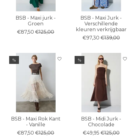
BSB - Maxi jurk -
BSB - Maxi Jurk -
Groen
Verschillende
kleuren verkrijgbaar
€87,50
€125,00
€97,30
€139,00
%
%
BSB - Maxi Rok Kant
BSB - Midi Jurk -
- Vanille
Chocolade
€87,50
€125,00
€49,95
€125,00