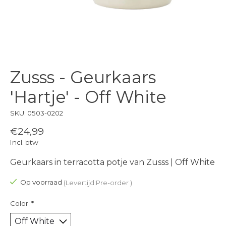
Zusss - Geurkaars
'Hartje' - Off White
SKU: 0503-0202
€24,99
Incl. btw
Geurkaars in terracotta potje van Zusss | Off White
Op voorraad
(Levertijd:Pre-order )
Color:
*