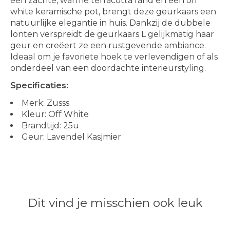
een zachte, warme terracotta rand en een off
white keramische pot, brengt deze geurkaars een
natuurlijke elegantie in huis. Dankzij de dubbele
lonten verspreidt de geurkaars L gelijkmatig haar
geur en creëert ze een rustgevende ambiance.
Ideaal om je favoriete hoek te verlevendigen of als
onderdeel van een doordachte interieurstyling.
Specificaties:
Merk: Zusss
Kleur: Off White
Brandtijd: 25u
Geur: Lavendel Kasjmier
Dit vind je misschien ook leuk
Items van productcarrousel