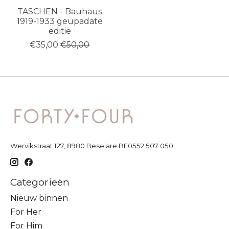
TASCHEN - Bauhaus
1919-1933 geupadate
editie
€35,00
€50,00
Wervikstraat 127, 8980 Beselare BE0552 507 050
Categorieën
Nieuw binnen
For Her
For Him