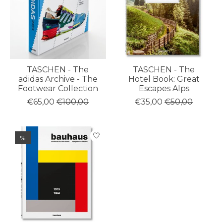
TASCHEN - The
TASCHEN - The
adidas Archive - The
Hotel Book: Great
Footwear Collection
Escapes Alps
€65,00
€100,00
€35,00
€50,00
%