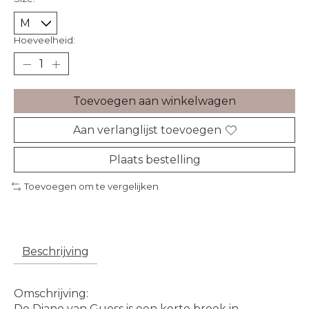
Hoeveelheid:
Toevoegen aan winkelwagen
Aan verlanglijst toevoegen
Plaats bestelling
Toevoegen om te vergelijken
Beschrijving
Omschrijving:
De Diane van Guess is een korte broek in